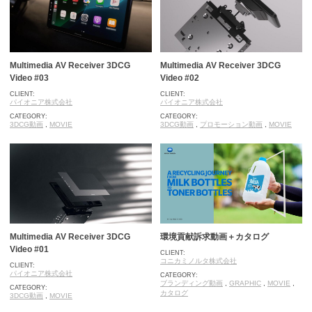
Multimedia AV Receiver 3DCG
Multimedia AV Receiver 3DCG
Video #03
Video #02
CLIENT:
CLIENT:
パイオニア株式会社
パイオニア株式会社
CATEGORY:
CATEGORY:
3DCG動画
,
MOVIE
3DCG動画
,
プロモーション動画
,
MOVIE
Multimedia AV Receiver 3DCG
環境貢献訴求動画＋カタログ
Video #01
CLIENT:
コニカミノルタ株式会社
CLIENT:
パイオニア株式会社
CATEGORY:
ブランディング動画
,
GRAPHIC
,
MOVIE
,
CATEGORY:
カタログ
3DCG動画
,
MOVIE