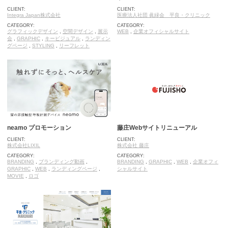
CLIENT:
CLIENT:
Integra Japan株式会社
医療法人社団 眞緑会 平良・クリニック
CATEGORY:
CATEGORY:
グラフィックデザイン
,
空間デザイン
,
展示
WEB
,
企業オフィシャルサイト
会
,
GRAPHIC
,
キービジュアル
,
ランディン
グページ
,
STYLING
,
リーフレット
neamo プロモーション
藤庄Webサイトリニューアル
CLIENT:
CLIENT:
株式会社LIXIL
株式会社 藤庄
CATEGORY:
CATEGORY:
BRANDING
,
ブランディング動画
,
BRANDING
,
GRAPHIC
,
WEB
,
企業オフィ
GRAPHIC
,
WEB
,
ランディングページ
,
シャルサイト
MOVIE
,
ロゴ