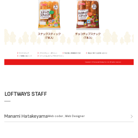
LOFTWAYS STAFF
Manami Hatakeyama
Web coder , Web Designer