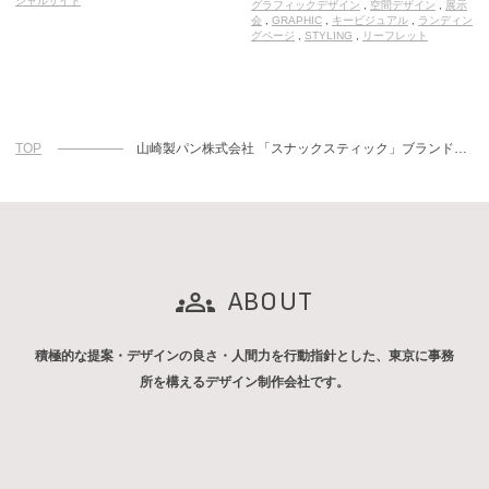
シャルサイト
グラフィックデザイン
,
空間デザイン
,
展示
会
,
GRAPHIC
,
キービジュアル
,
ランディン
グページ
,
STYLING
,
リーフレット
TOP
山崎製パン株式会社 「スナックスティック」ブランドページ
ABOUT
積極的な提案・デザインの良さ・人間力を行動指針とした、東京に事務
所を構えるデザイン制作会社です。