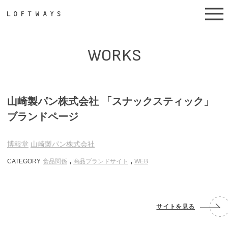
WORKS
山崎製パン株式会社 「スナックスティック」
ブランドページ
博報堂
山崎製パン株式会社
,
,
CATEGORY
食品関係
商品ブランドサイト
WEB
サイトを見る