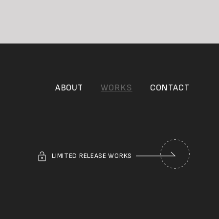
ABOUT
WORKS
CONTACT
LIMITED RELEASE WORKS