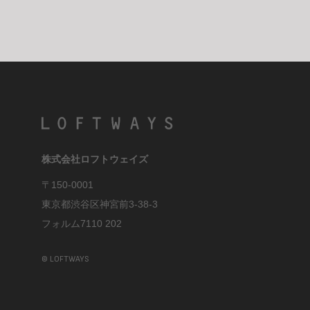
株式会社ロフトウェイズ
〒150-0001
東京都渋⾕区神宮前3-38-3
フォルム7110 202
© LOFTWAYS