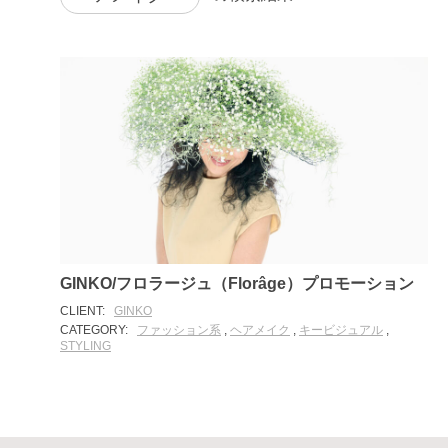
GINKO/フロラージュ（Florâge）プロモーション
CLIENT:
GINKO
CATEGORY:
ファッション系
,
ヘアメイク
,
キービジュアル
,
STYLING