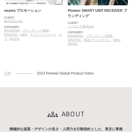
neamo プロモーション
Pioneer SMART UNIT RECEIVER ブ
ランディング
CLIENT:
株式会社LIXIL
CLIENT:
パイオニア株式会社
CATEGORY:
BRANDING
,
ブランディング動画
,
CATEGORY:
GRAPHIC
,
WEB
,
ランディングページ
,
ロ
BRANDING
,
ブランディング動画
,
ゴ
,
MOVIE
GRAPHIC
,
商品ブランドサイト
,
WEB
,
MOVIE
TOP
2023 Pioneer Global Product Video
ABOUT
積極的な提案・デザインの良さ・人間力を行動指針とした、東京に事務