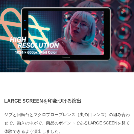
LARGE SCREENを印象づける演出
ジブと回転台とマクロプローブレンズ（虫の目レンズ）の組み合わ
せで、動きの中がで、商品のポイントであるLARGE SCEENを見て
体験できるよう演出しました。