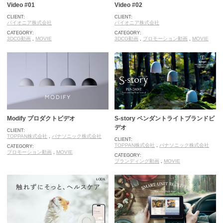
Video #01
Video #02
CLIENT:
CLIENT:
パイオニア株式会社
パイオニア株式会社
CATEGORY:
CATEGORY:
3DCG動画
,
MOVIE
3DCG動画
,
プロモーション動画
,
MOVIE
Modify プロダクトビデオ
S-story ペンダントライトブランドビ
デオ
CLIENT:
TOPPAN株式会社
,
パナソニック株式会社
CLIENT:
TOPPAN株式会社
,
パナソニック株式会社
CATEGORY:
プロモーション動画
,
MOVIE
CATEGORY:
ブランディング動画
,
MOVIE