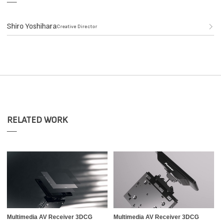
Shiro Yoshihara
Creative Director
RELATED WORK
Multimedia AV Receiver 3DCG
Multimedia AV Receiver 3DCG