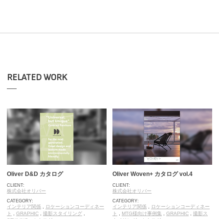
RELATED WORK
Oliver D&D カタログ
Oliver Woven+ カタログ vol.4
CLIENT:
CLIENT:
株式会社オリバー
株式会社オリバー
CATEGORY:
CATEGORY:
インテリア関係
,
ロケーションコーディネー
インテリア関係
,
ロケーションコーディネー
ト
,
GRAPHIC
,
撮影スタイリング
,
ト
,
MTG様向け事例集
,
GRAPHIC
,
撮影ス