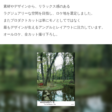
素材やデザインから、リラックス感のある
ラグジュアリーな空間を目指し、ロケ地を選定しました。
またプロダクトカットは単にモノとしてではなく
最もデザインが生えるアングルとレイアウトに注力しています。
オールロケ、全カット撮り下ろし。