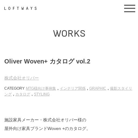
WORKS
Oliver Woven+ カタログ vol.2
株式会社オリバー
,
,
,
CATEGORY
MTG様向け事例集
インテリア関係
GRAPHIC
撮影スタイリ
,
,
ング
カタログ
STYLING
施設家具メーカー・株式会社オリバー様の
屋外向け家具ブランドWoven +のカタログ。