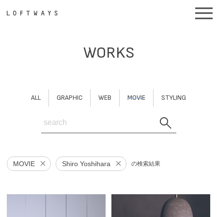
WORKS
ALL
GRAPHIC
WEB
MOVIE
STYLING
MOVIE
Shiro Yoshihara
の検索結果