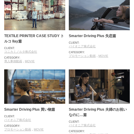
TEXTILE PRINTER CASE STUDY ト
Smarter Driving Plus 失恋篇
ルコ Ilay篇
CLIENT:
パイオニア株式会社
CLIENT:
コニカミノルタ株式会社
CATEGORY:
プロモーション動画
,
MOVIE
CATEGORY:
導入事例動画
,
MOVIE
Smarter Driving Plus 買い物篇
Smarter Driving Plus 夫婦のお祝い
なのに…篇
CLIENT:
パイオニア株式会社
CLIENT:
パイオニア株式会社
CATEGORY:
プロモーション動画
,
MOVIE
CATEGORY: