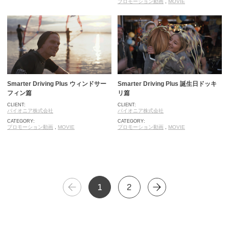
プロモーション動画
,
MOVIE
Smarter Driving Plus ウィンドサー
Smarter Driving Plus 誕生日ドッキ
フィン篇
リ篇
CLIENT:
CLIENT:
パイオニア株式会社
パイオニア株式会社
CATEGORY:
CATEGORY:
プロモーション動画
,
MOVIE
プロモーション動画
,
MOVIE
1
2