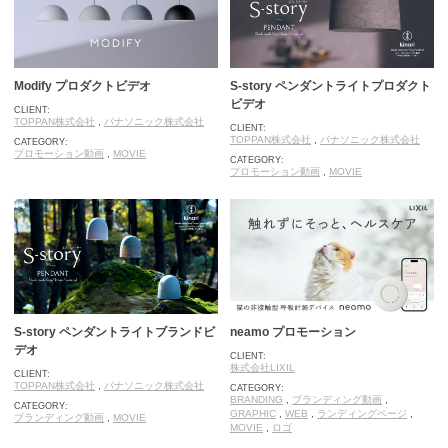
Modify プロダクトビデオ
S-story ペンダントライトプロダクト
ビデオ
CLIENT:
TOPPAN株式会社
,
パナソニック株式会社
CLIENT:
TOPPAN株式会社
,
パナソニック株式会社
CATEGORY:
プロモーション動画
,
MOVIE
CATEGORY:
プロモーション動画
,
MOVIE
S-story ペンダントライトブランドビ
neamo プロモーション
デオ
CLIENT:
株式会社LIXIL
CLIENT:
TOPPAN株式会社
,
パナソニック株式会社
CATEGORY:
BRANDING
,
ブランディング動画
,
CATEGORY:
GRAPHIC
,
WEB
,
ランディングページ
,
ブランディング動画
,
MOVIE
MOVIE
,
ロゴ