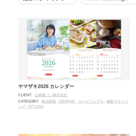
ヤマザキ2026 カレンダー
CLIENT:
山崎製パン株式会社
CATEGORY:
食品関係
,
GRAPHIC
,
キービジュアル
,
撮影スタイリ
ング
,
STYLING