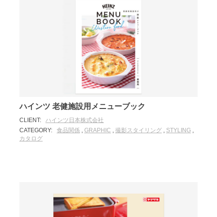
ハインツ 老健施設用メニューブック
CLIENT:
ハインツ日本株式会社
CATEGORY:
食品関係
,
GRAPHIC
,
撮影スタイリング
,
STYLING
,
カタログ