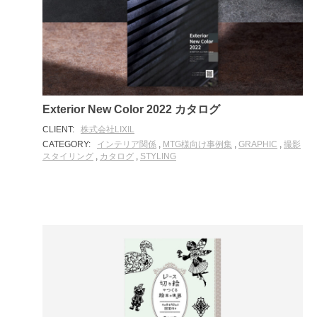
Exterior New Color 2022 カタログ
CLIENT:
株式会社LIXIL
CATEGORY:
インテリア関係
,
MTG様向け事例集
,
GRAPHIC
,
撮影
スタイリング
,
カタログ
,
STYLING