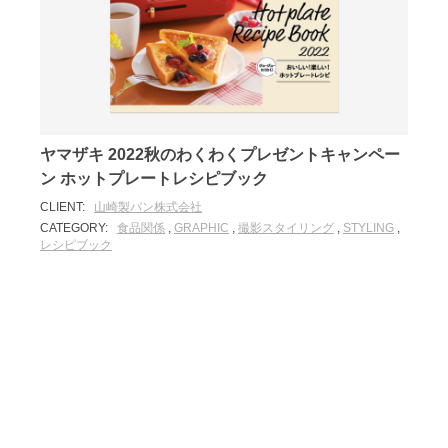
ヤマザキ 2022秋のわくわくプレゼントキャンペー
ン ホットプレートレシピブック
CLIENT:
山崎製パン株式会社
CATEGORY:
食品関係
,
GRAPHIC
,
撮影スタイリング
,
STYLING
,
レシピブック