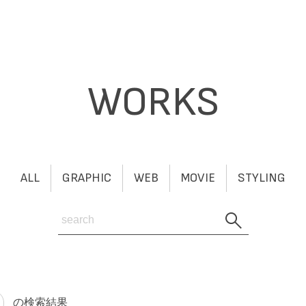
WORKS
ALL
GRAPHIC
WEB
MOVIE
STYLING
の検索結果