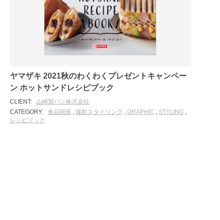
ヤマザキ 2021秋のわくわくプレゼントキャンペー
ン ホットサンドレシピブック
CLIENT:
山崎製パン株式会社
CATEGORY:
食品関係
,
撮影スタイリング
,
GRAPHIC
,
STYLING
,
レシピブック