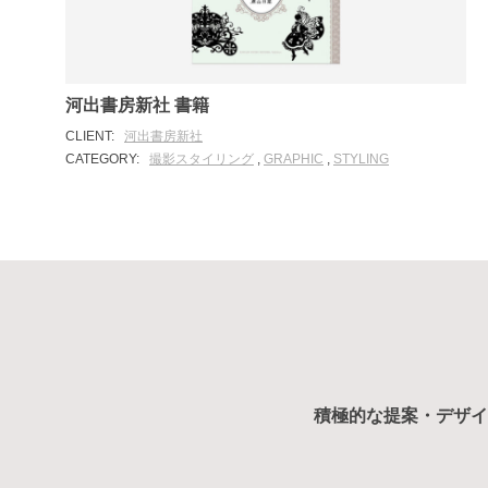
河出書房新社 書籍
CLIENT:
河出書房新社
CATEGORY:
撮影スタイリング
,
GRAPHIC
,
STYLING
積極的な提案・デザイ