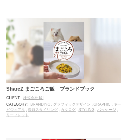
ShareZ まごころご飯 ブランドブック
CLIENT:
株式会社 I&I
CATEGORY:
BRANDING
,
グラフィックデザイン
,
GRAPHIC
,
キー
ビジュアル
,
撮影スタイリング
,
カタログ
,
STYLING
,
パッケージ
,
リーフレット