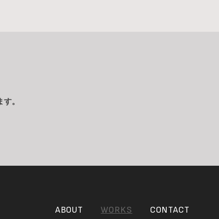
ます。
ABOUT
WORKS
CONTACT